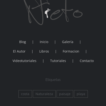
Blog
Inicio
Galería
El Autor
Libros
Formacion
Videotutoriales
Tutoriales
Contacto
Etiquetas
costa
Naturaleza
paisaje
playa