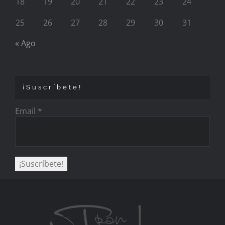
18
19
20
21
22
23
24
25
26
27
28
29
30
31
« Ago
¡Suscríbete!
Email
*