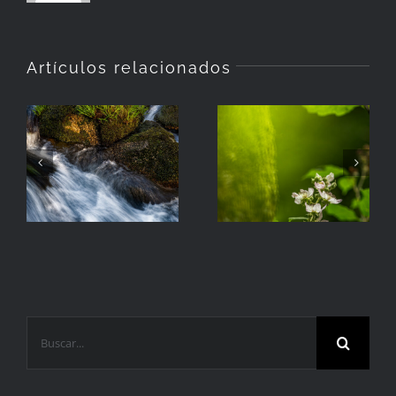
Artículos relacionados
La
Hierba
Zarzamora
Buscar: