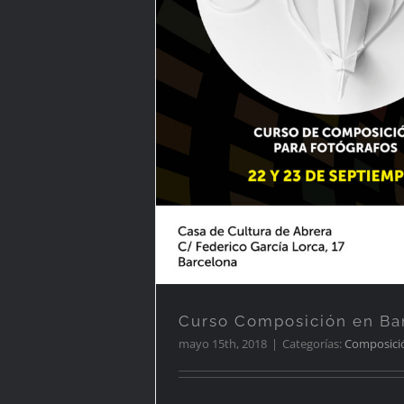
Curso Composició
Barcelona
Curso Composición en Ba
mayo 15th, 2018
|
Categorías:
Composici