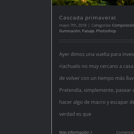
Cascada primaveral
mayo 7th, 2018
|
Categorías:
Composició
Iluminación
,
Paisaje
,
Photoshop
Ayer dimos una vuelta para inves
riachuelo no muy cercano a casa 
de volver con un tiempo más lluv
Pretendía, simplemente, pasear 
hacer algo de macro y escapar del
verdad es que
Más información
Comentari