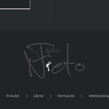
Cascada
primaveral
El Autor
Libros
Formacion
Videotutoria