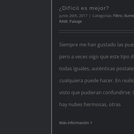
¿Difícil es mejor?
junio 26th, 2017
|
Categorías:
Filtro
,
Ilumi
RAW
,
Paisaje
Siempre me han gustado las pues
pero a veces oigo que este tipo d
todas iguales, auténticas postal
cualquiera puede hacer. En real
visto que pudieran confundirse.
hay nubes hermosas, otras
Más información