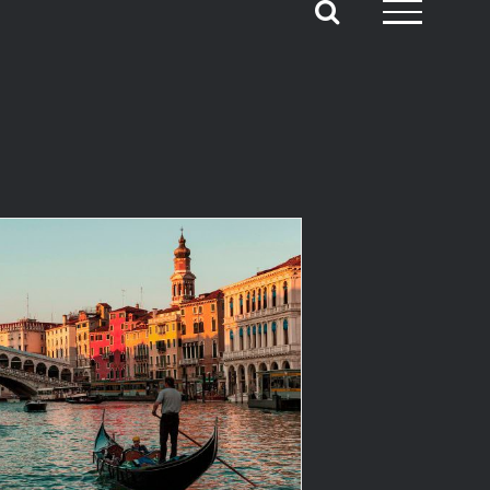
Descartes…