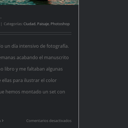
…
|
Categorías:
Ciudad
,
Paisaje
,
Photoshop
 un día intensivo de fotografía.
semanas acabando el manuscrito
o libro y me faltaban algunas
 ellas para ilustrar el color
que hemos montado un set con
en
n
Comentarios desactivados