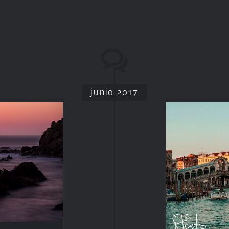
junio 2017
r?