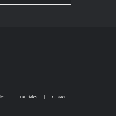
Descartes…
les
Tutoriales
Contacto