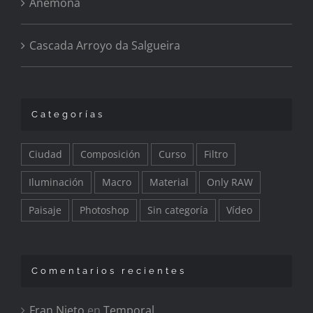
Anémona
Cascada Arroyo da Salgueira
Categorías
Ciudad
Composición
Curso
Filtro
Iluminación
Macro
Material
Only RAW
Paisaje
Photoshop
Sin categoría
Vídeo
Comentarios recientes
Fran Nieto
en
Temporal