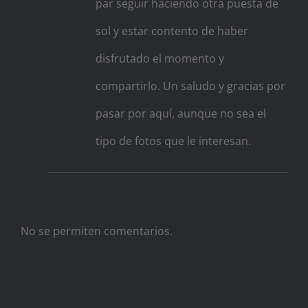
par seguir haciendo otra puesta de
sol y estar contento de haber
disfrutado el momento y
compartirlo. Un saludo y gracias por
pasar por aquí, aunque no sea el
tipo de fotos que le interesan.
No se permiten comentarios.