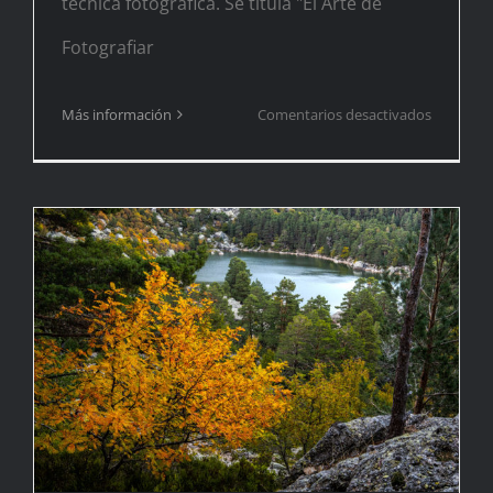
técnica fotográfica. Se titula "El Arte de
Fotografiar
en
Más información
Comentarios desactivados
¡Nuevo
libro!