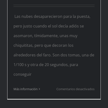
Las nubes desaparecieron para la puesta,
pero justo cuando el sol decía adiós se
asomaron, tímidamente, unas muy
chiquititas, pero que decoran los
alrededores del faro. Son dos tomas, una de
1/100 s y otra de 20 segundos, para
conseguir
en
Más información
Comentarios desactivados
Faro
de