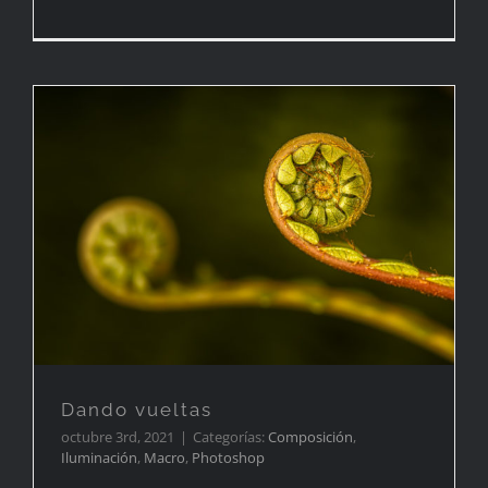
Dando vueltas
Dando vueltas
octubre 3rd, 2021
|
Categorías:
Composición
,
Iluminación
,
Macro
,
Photoshop