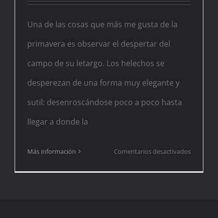
Una de las cosas que más me gusta de la
primavera es observar el despertar del
campo de su letargo. Los helechos se
desperezan de una forma muy elegante y
sutil: desenroscándose poco a poco hasta
llegar a donde la
en
Más información
Comentarios desactivados
Dando
vueltas