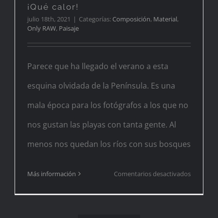
¡Qué calor!
julio 18th, 2021
|
Categorías:
Composición
,
Material
,
Only RAW
,
Paisaje
Parece que ha llegado el verano a esta
esquina olvidada de la Península. Es una
mala época para los fotógrafos a los que no
nos gustan las playas con tanta gente. Al
menos nos quedan los ríos con sus bosques
en
Más información
Comentarios desactivados
¡Qué
calor!