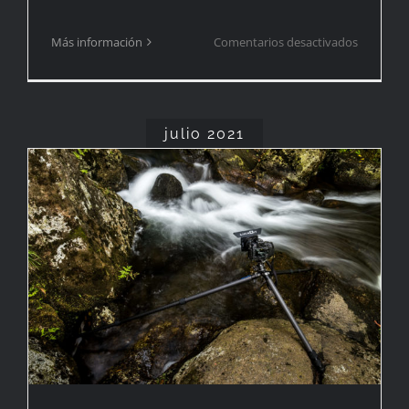
en
Más información
Comentarios desactivados
¡Nuevo
libro!
julio 2021
¡Qué calor!