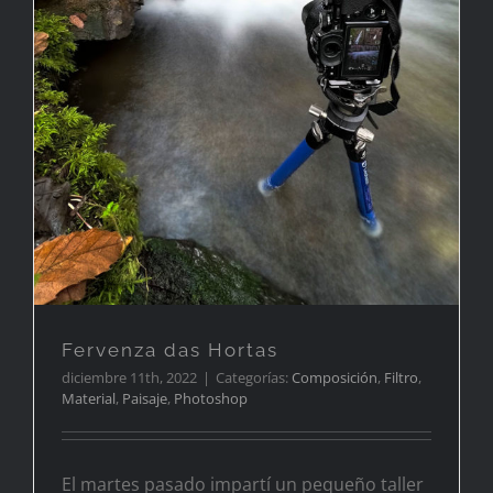
Fervenza das Hortas
Fervenza das Hortas
diciembre 11th, 2022
|
Categorías:
Composición
,
Filtro
,
Material
,
Paisaje
,
Photoshop
El martes pasado impartí un pequeño taller