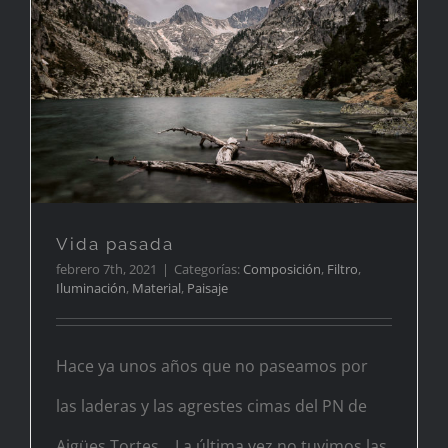
Vida pasada
Vida pasada
febrero 7th, 2021
|
Categorías:
Composición
,
Filtro
,
Iluminación
,
Material
,
Paisaje
Hace ya unos años que no paseamos por
las laderas y las agrestes cimas del PN de
Aigües Tortes. La última vez no tuvimos las