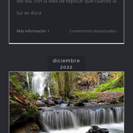
del día, con la idea de explicar que cuando la
luz es dura
en
Más información
Comentarios desactivados
¡Descarta
diciembre
2022