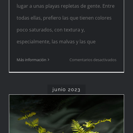
lugar a unas playas repletas de gente. Entre
todas ellas, prefiero las que tienen colores
poco saturados, con textura y,
especialmente, las malvas y las que
en
Más información
Comentarios desactivados
junio 2023