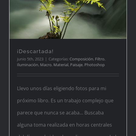
¡Descartada!
¡Descartada!
junio 5th, 2023
|
Categorías:
Composición
,
Filtro
,
Iluminación
,
Macro
,
Material
,
Paisaje
,
Photoshop
Llevo unos días eligiendo fotos para mi
próximo libro. Es un trabajo complejo que
parece que nunca se acaba... Buscaba
alguna toma realizada en horas centrales