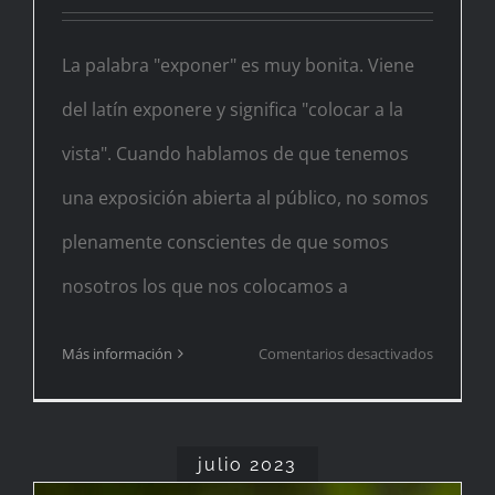
La palabra "exponer" es muy bonita. Viene
del latín exponere y significa "colocar a la
vista". Cuando hablamos de que tenemos
una exposición abierta al público, no somos
plenamente conscientes de que somos
nosotros los que nos colocamos a
en
Más información
Comentarios desactivados
Primeras
impresio
julio 2023