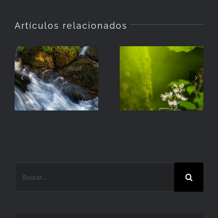
Artículos relacionados
La
Hierba
Zarzamora
Buscar: