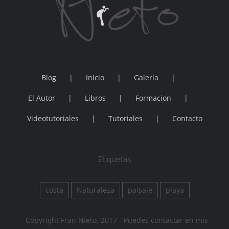
Blog
Inicio
Galería
El Autor
Libros
Formacion
Videotutoriales
Tutoriales
Contacto
Etiquetas
costa
Naturaleza
paisaje
playa
- Copyright Fran Nieto. 2017 - Puedes contactar en mis