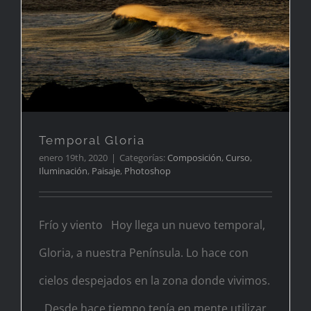
Temporal Gloria
Temporal Gloria
enero 19th, 2020
|
Categorías:
Composición
,
Curso
,
Iluminación
,
Paisaje
,
Photoshop
Frío y viento Hoy llega un nuevo temporal,
Gloria, a nuestra Península. Lo hace con
cielos despejados en la zona donde vivimos.
Desde hace tiempo tenía en mente utilizar