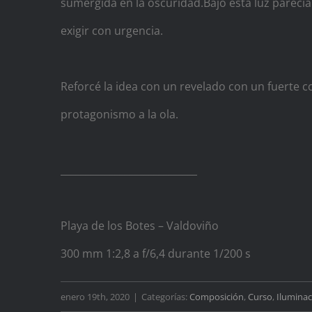
sumergida en la oscuridad.Bajo esta luz parecí
exigir con urgencia.
Reforcé la idea con un revelado con un fuerte c
protagonismo a la ola.
____________________________
Playa de los Botes – Valdoviño
300 mm 1:2,8 a f/6,4 durante 1/200 s
enero 19th, 2020
|
Categorías:
Composición
,
Curso
,
Iluminac