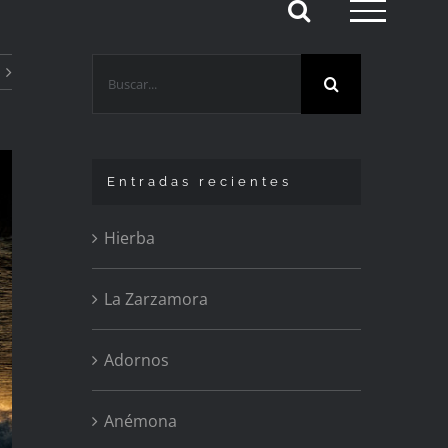
Buscar:
Entradas recientes
Hierba
La Zarzamora
Adornos
Anémona