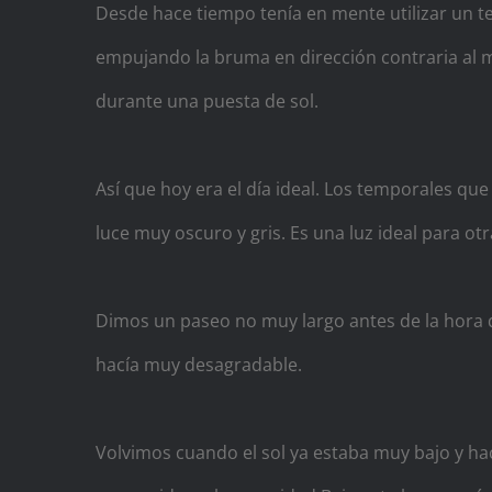
Desde hace tiempo tenía en mente utilizar un t
empujando la bruma en dirección contraria al mo
durante una puesta de sol.
Así que hoy era el día ideal. Los temporales qu
luce muy oscuro y gris. Es una luz ideal para o
Dimos un paseo no muy largo antes de la hora de 
hacía muy desagradable.
Volvimos cuando el sol ya estaba muy bajo y hacía