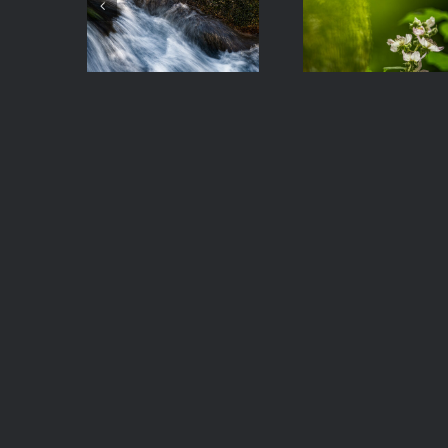
Hierba
Zarzamora