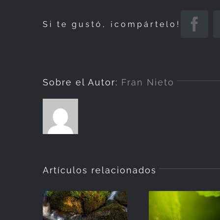
Si te gustó, ¡compártelo!
Fac
Sobre el Autor:
Fran Nieto
Artículos relacionados
La