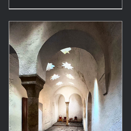
Muy
cerca
Festifoto 2022