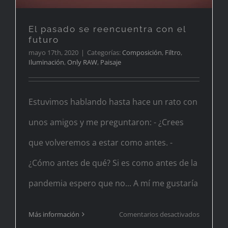
El pasado se reencuentra con el
futuro
mayo 17th, 2020
|
Categorías:
Composición
,
Filtro
,
Iluminación
,
Only RAW
,
Paisaje
Estuvimos hablando hasta hace un rato con
unos amigos y me preguntaron: - ¿Crees
que volveremos a estar como antes. -
¿Cómo antes de qué? Si es como antes de la
pandemia espero que no... A mí me gustaría
en
Más información
Comentarios desactivados