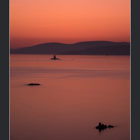
El pasado se reencuentra
con el futuro