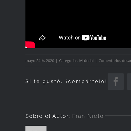
mayo 24th, 2020
|
Categorías:
Material
|
Comentarios desa
Si te gustó, ¡compártelo!
Fac
Sobre el Autor:
Fran Nieto