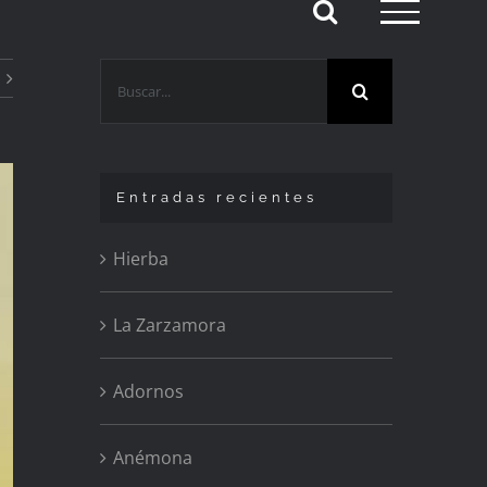
Buscar:
Entradas recientes
Hierba
La Zarzamora
Adornos
Anémona