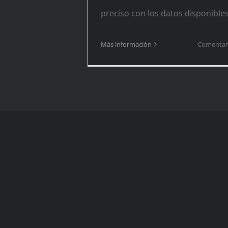
preciso con los datos disponible
Más información
Comentari