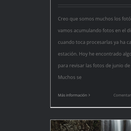
Creo que somos muchos los fotó
vamos acumulando fotos en el di
cuando toca procesarlas ya ha c
estación. Hoy he encontrado alg
para revisar las fotos de junio de
Muchos se
Más información
Comentari