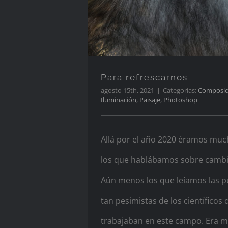
Para refrescarnos
agosto 15th, 2021
|
Categorías:
Composic
Iluminación
,
Paisaje
,
Photoshop
Allá por el año 2020 éramos mu
los que hablábamos sobre cambio
Aún menos los que leíamos las p
tan pesimistas de los científicos 
trabajaban en este campo. Era muy