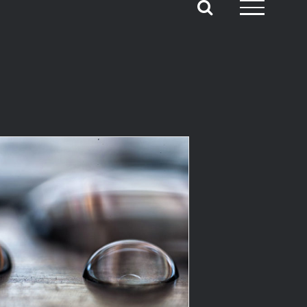
¡Qué calor!