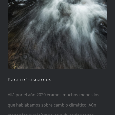
Para refrescarnos
Allá por el año 2020 éramos muchos menos los
que hablábamos sobre cambio climático. Aún