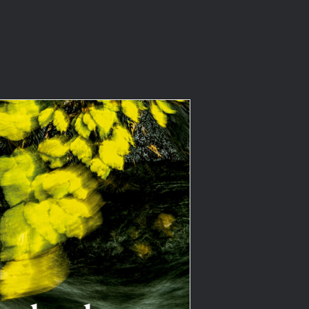
ngo en casa mi nuevo
libro!