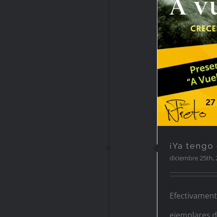
¡Ya tengo 
diciembre 25th,
Efectivamente
ejemplares d