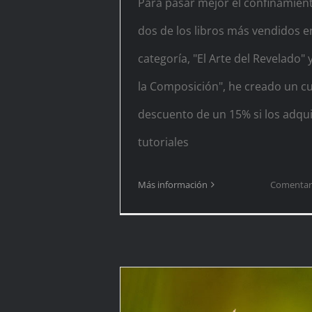
Para pasar mejor el confinamien
dos de los libros más vendidos e
categoría, "El Arte del Revelado" y
la Composición", he creado un c
descuento de un 15% si los adqui
tutoriales
Más información
Comentari