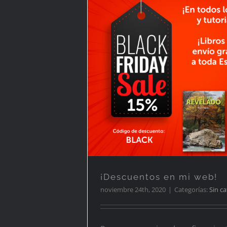
¡Descuentos en mi
¡Descuentos en mi web!
noviembre 24th, 2020
|
Categorías:
Sin c