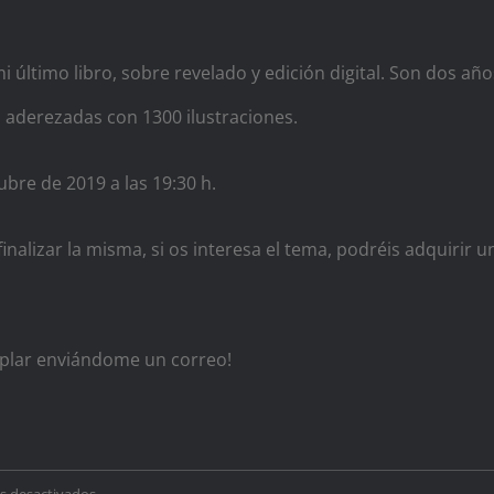
i último libro, sobre revelado y edición digital. Son dos año
 aderezadas con 1300 ilustraciones.
bre de 2019 a las 19:30 h.
inalizar la misma, si os interesa el tema, podréis adquirir u
emplar enviándome un correo!
en
s desactivados