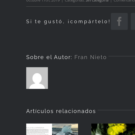
Si te gustó, ¡compártelo!
Fac
Sobre el Autor:
Fran Nieto
Artículos relacionados
¡Ya tengo