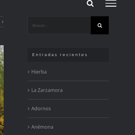
Buscar:
Entradas recientes
Hierba
La Zarzamora
Adornos
Anémona