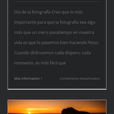
Día de la fotografía Creo que lo más
importante para que la fotografía sea algo
más que un mero pasatiempo en nuestra
vida es que lo pasemos bien haciendo fotos.
Cuando disfrutamos cada disparo, cada
momento, es más fácil que
en
Más información
Comentarios desactivados
Día
de
la
fotografí