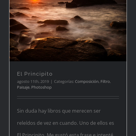
El Principito
El Principito
agosto 11th, 2019
|
Categorías:
Composición
,
Filtro
,
Paisaje
,
Photoshop
Sin duda hay libros que merecen ser
releídos de vez en cuando. Uno de ellos es
El Principito. Me gustó esta frase e intenté