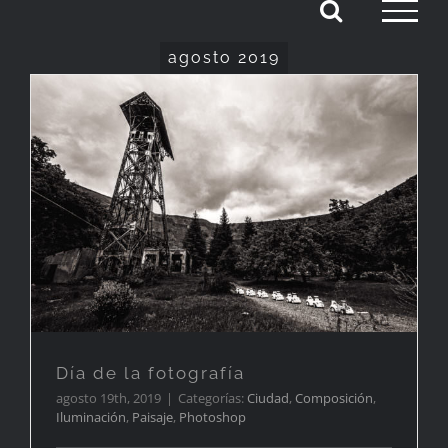
Saltar
al
agosto 2019
contenido
Día de la fotografía
Día de la fotografía
agosto 19th, 2019
|
Categorías:
Ciudad
,
Composición
,
Iluminación
,
Paisaje
,
Photoshop