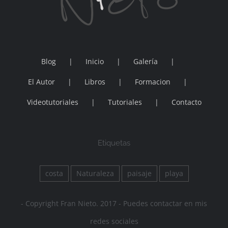
Blog
Inicio
Galería
El Autor
Libros
Formacion
Videotutoriales
Tutoriales
Contacto
Etiquetas
costa
Naturaleza
paisaje
playa
- Copyright Fran Nieto. 2017 - Puedes contactar en mis
redes sociales