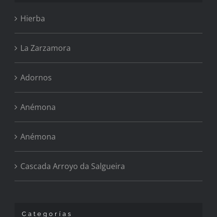
Hierba
La Zarzamora
Adornos
Anémona
Anémona
Cascada Arroyo da Salgueira
Categorías