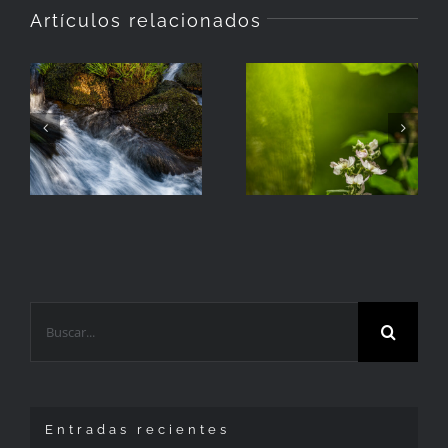
Artículos relacionados
La
Hierba
Zarzamora
Buscar:
Entradas recientes