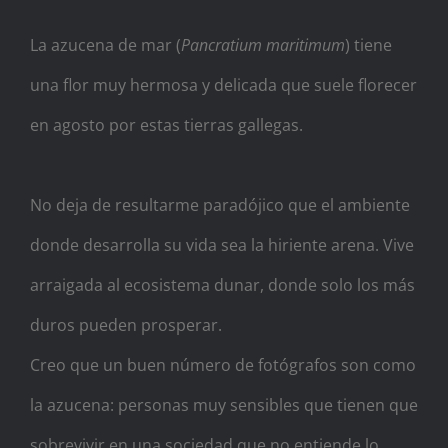
La azucena de mar (
Pancratium maritimum
) tiene
una flor muy hermosa y delicada que suele florecer
en agosto por estas tierras gallegas.
No deja de resultarme paradójico que el ambiente
donde desarrolla su vida sea la hiriente arena. Vive
arraigada al ecosistema dunar, donde solo los más
duros pueden prosperar.
Creo que un buen número de fotógrafos son como
la azucena: personas muy sensibles que tienen que
sobrevivir en una sociedad que no entiende lo