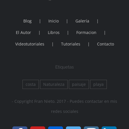
Blog
Inicio
Galería
El Autor
Libros
Formacion
Videotutoriales
Tutoriales
Contacto
Etiquetas
costa
Naturaleza
paisaje
playa
- Copyright Fran Nieto. 2017 - Puedes contactar en mis
redes sociales