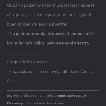
Quizá no podamos hacer muchas fotos más este
año, pero, pase lo que pase, intentaré seguir el
buen consejo de Jean Paul Sartre:
«No perdamos nada de nuestro tiempo; quizá
los hubo más bellos, pero este es el nuestro.»
_____________________
Bosque de los Abuelos
Toma realizada con el móvil y editada en Camera
Raw
noviembre 4th, 2020
|
Categorías:
Composición
,
Paisaje
,
en
Photoshop
|
Comentarios desactivados