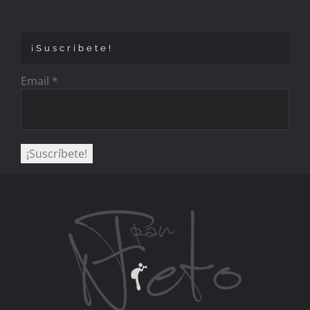
¡Suscríbete!
Email
*