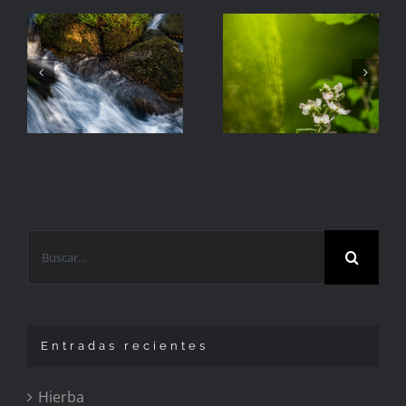
La
Hierba
Zarzamora
Buscar:
Entradas recientes
Hierba