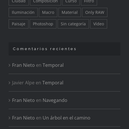
Ciudad
Composición
Curso
Filtro
Iluminación
Macro
Material
Only RAW
Paisaje
Photoshop
Sin categoría
Vídeo
Comentarios recientes
Fran Nieto
en
Temporal
Javier Alpe
en
Temporal
Fran Nieto
en
Navegando
Fran Nieto
en
Un árbol en el camino