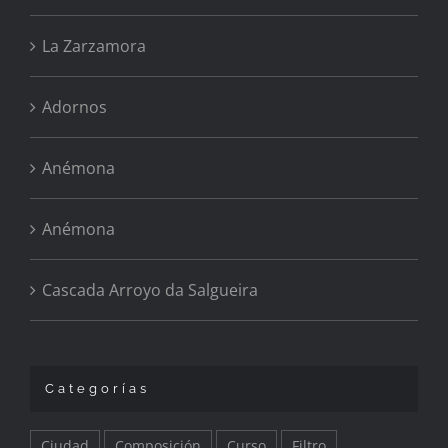
La Zarzamora
Adornos
Anémona
Anémona
Cascada Arroyo da Salgueira
Categorías
Ciudad
Composición
Curso
Filtro