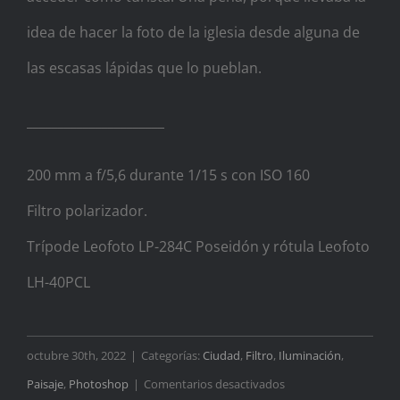
idea de hacer la foto de la iglesia desde alguna de
las escasas lápidas que lo pueblan.
______________________
200 mm a f/5,6 durante 1/15 s con ISO 160
Filtro polarizador.
Trípode Leofoto LP-284C Poseidón y rótula Leofoto
LH-40PCL
octubre 30th, 2022
|
Categorías:
Ciudad
,
Filtro
,
Iluminación
,
en
Paisaje
,
Photoshop
|
Comentarios desactivados