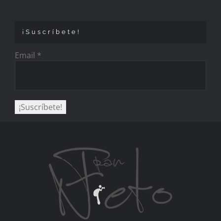
¡Suscríbete!
Email
*