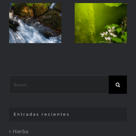
La
Hierba
Zarzamora
Buscar:
Entradas recientes
Hierba