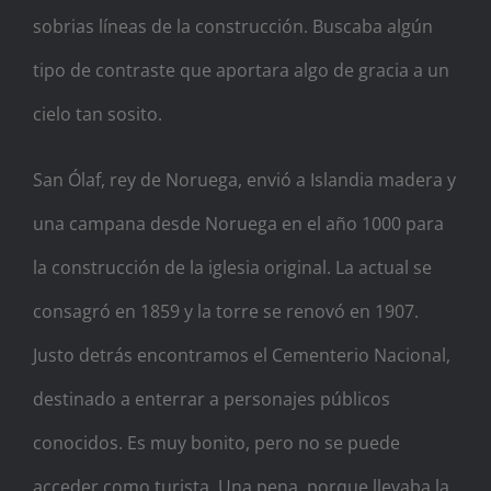
sobrias líneas de la construcción. Buscaba algún
tipo de contraste que aportara algo de gracia a un
cielo tan sosito.
San Ólaf, rey de Noruega, envió a Islandia madera y
una campana desde Noruega en el año 1000 para
la construcción de la iglesia original. La actual se
consagró en 1859 y la torre se renovó en 1907.
Justo detrás encontramos el Cementerio Nacional,
destinado a enterrar a personajes públicos
conocidos. Es muy bonito, pero no se puede
acceder como turista. Una pena, porque llevaba la