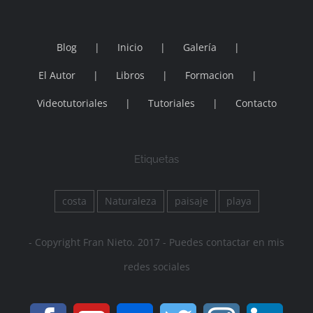
Blog
Inicio
Galería
El Autor
Libros
Formacion
Videotutoriales
Tutoriales
Contacto
Etiquetas
costa
Naturaleza
paisaje
playa
- Copyright Fran Nieto. 2017 - Puedes contactar en mis
redes sociales