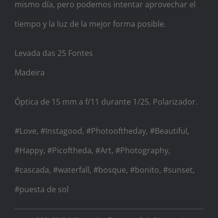
mismo día, pero podemos intentar aprovechar el
tiempo y la luz de la mejor forma posible.
Levada das 25 Fontes
Madeira
Óptica de 15 mm a f/11 durante 1/25. Polarizador.
#Love, #Instagood, #Photooftheday, #Beautiful,
#Happy, #Picoftheda, #Art, #Photography,
#cascada, #waterfall, #bosque, #bonito, #sunset,
#puesta de sol