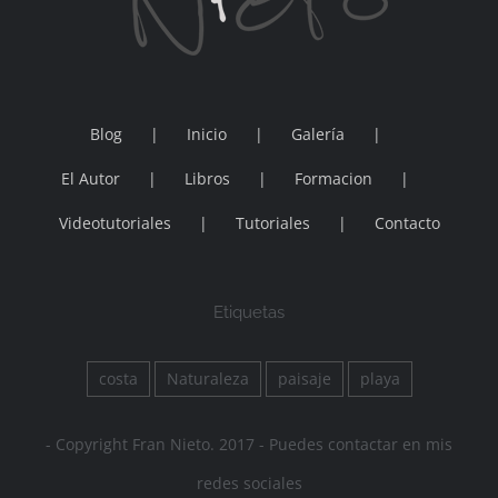
Blog
Inicio
Galería
El Autor
Libros
Formacion
Videotutoriales
Tutoriales
Contacto
Etiquetas
costa
Naturaleza
paisaje
playa
- Copyright Fran Nieto. 2017 - Puedes contactar en mis
redes sociales