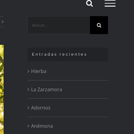
Buscar:
Entradas recientes
Hierba
La Zarzamora
Adornos
Anémona