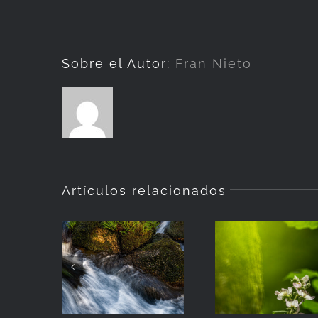
Sobre el Autor:
Fran Nieto
Artículos relacionados
La
Hierba
Zarzamora