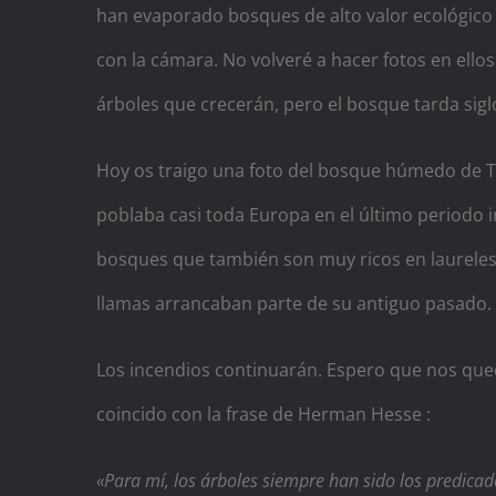
han evaporado bosques de alto valor ecológico
con la cámara. No volveré a hacer fotos en ello
árboles que crecerán, pero el bosque tarda siglo
Hoy os traigo una foto del bosque húmedo de Ten
poblaba casi toda Europa en el último periodo 
bosques que también son muy ricos en laureles 
llamas arrancaban parte de su antiguo pasado.
Los incendios continuarán. Espero que nos que
coincido con la frase de Herman Hesse :
«Para mí, los árboles siempre han sido los predica