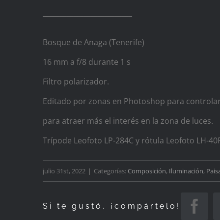
__________________________
Bosque de Anaga (Tenerife)
16 mm a f/8 durante 1 s
Filtro polarizador.
Editado por zonas en Photoshop para controlar 
para atraer más el interés en la zona de luces.
Trípode Leofoto LP-284C y rótula Leofoto LH-40
julio 31st, 2022
|
Categorías:
Composición
,
Iluminación
,
Pais
Si te gustó, ¡compártelo!
Fac