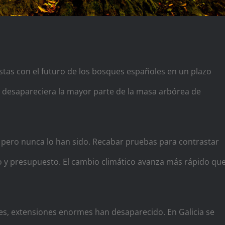
stas con el futuro de los bosques españoles en un plazo
e desapareciera la mayor parte de la masa arbórea de
s, pero nunca lo han sido. Recabar pruebas para contrastar
zo y presupuesto. El cambio climático avanza más rápido qu
s, extensiones enormes han desaparecido. En Galicia se