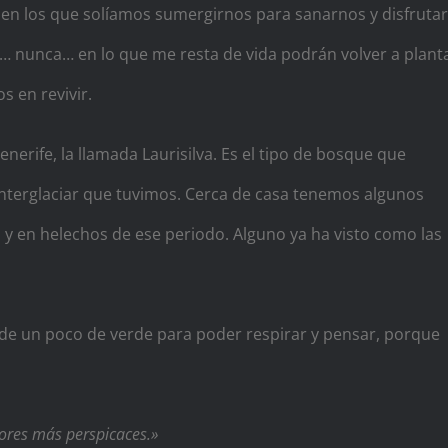
 en los que solíamos sumergirnos para sanarnos y disfrutar
s… nunca… en lo que me resta de vida podrán volver a plant
s en revivir.
erife, la llamada Laurisilva. Es el tipo de bosque que
interglaciar que tuvimos. Cerca de casa tenemos algunos
y en helechos de ese periodo. Alguno ya ha visto como las
de un poco de verde para poder respirar y pensar, porque
dores más perspicaces.»