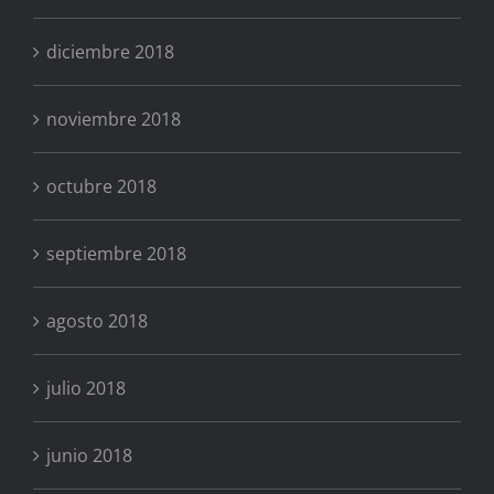
diciembre 2018
noviembre 2018
octubre 2018
septiembre 2018
agosto 2018
julio 2018
junio 2018