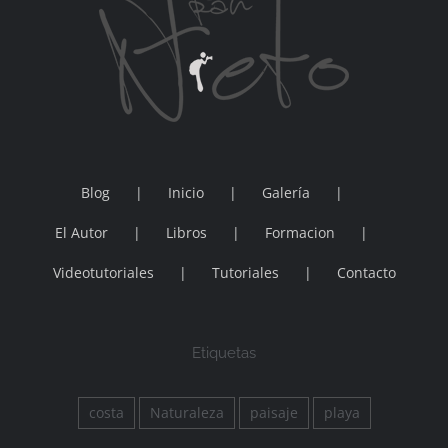
Blog
Inicio
Galería
El Autor
Libros
Formacion
Videotutoriales
Tutoriales
Contacto
Etiquetas
costa
Naturaleza
paisaje
playa