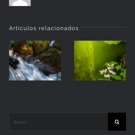
Artículos relacionados
La
Hierba
Zarzamora
Buscar: