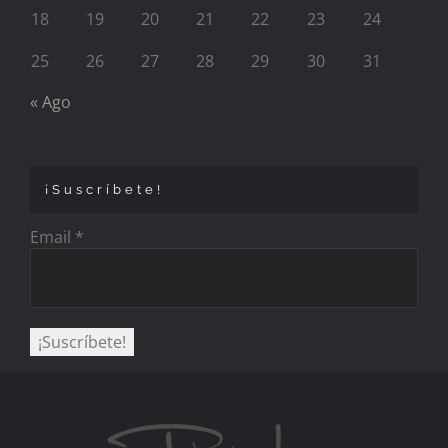
18
19
20
21
22
23
24
25
26
27
28
29
30
31
« Ago
¡Suscríbete!
Email
*