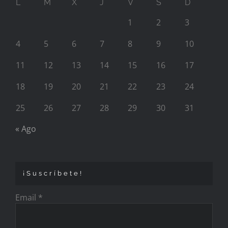
L
M
X
J
V
S
D
1
2
3
4
5
6
7
8
9
10
11
12
13
14
15
16
17
18
19
20
21
22
23
24
25
26
27
28
29
30
31
« Ago
¡Suscríbete!
Email
*