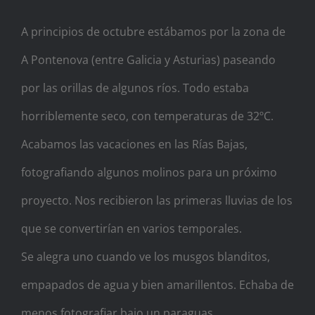
A principios de octubre estábamos por la zona de
A Pontenova (entre Galicia y Asturias) paseando
por las orillas de algunos ríos. Todo estaba
horriblemente seco, con temperaturas de 32ºC.
Acabamos las vacaciones en las Rías Bajas,
fotografiando algunos molinos para un próximo
proyecto. Nos recibieron las primeras lluvias de los
que se convertirían en varios temporales.
Se alegra uno cuando ve los musgos blanditos,
empapados de agua y bien amarillentos. Echaba de
menos fotografiar bajo un paraguas.