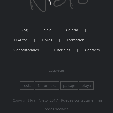
Blog
Inicio
Galería
El Autor
Libros
Formacion
Videotutoriales
Tutoriales
Contacto
Etiquetas
costa
Naturaleza
paisaje
playa
- Copyright Fran Nieto. 2017 - Puedes contactar en mis
redes sociales