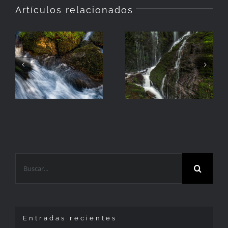
Artículos relacionados
Cascada
Hierba
Arroyo da
Salgueira
Buscar:
Entradas recientes