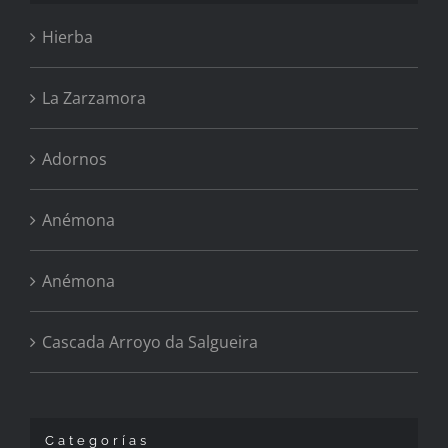
Hierba
La Zarzamora
Adornos
Anémona
Anémona
Cascada Arroyo da Salgueira
Categorías