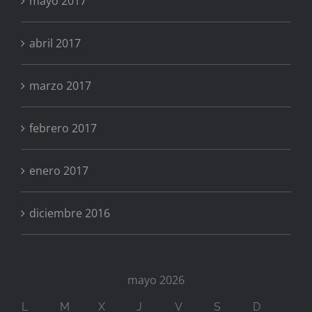
mayo 2017
abril 2017
marzo 2017
febrero 2017
enero 2017
diciembre 2016
mayo 2026
L
M
X
J
V
S
D