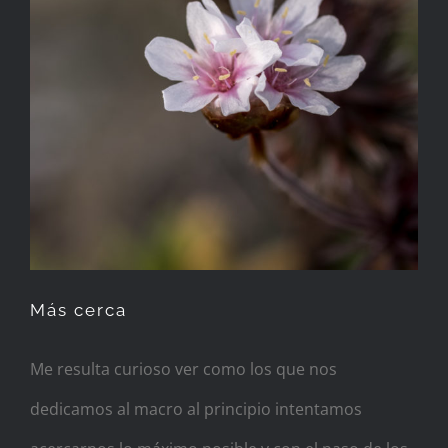
Más cerca
Me resulta curioso ver como los que nos
dedicamos al macro al principio intentamos