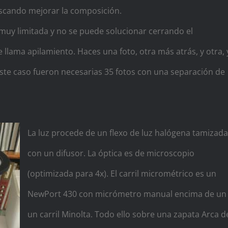
buscando mejorar la composición.
uy limitada y no se puede solucionar cerrando el
 llama apilamiento. Haces una foto, otra más atrás, y otra, 
 este caso fueron necesarias 35 fotos con una separación de
:
La luz procede de un flexo de luz halógena tamizada
con un difusor. La óptica es de microscopio
(optimizada para 4x). El carril micrométrico es un
NewPort 430 con micrómetro manual encima de un
un carril Minolta. Todo ello sobre una zapata Arca d