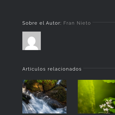
Sobre el Autor:
Fran Nieto
Artículos relacionados
La
Hierba
Zarzamora