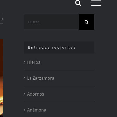
Buscar:
Entradas recientes
Hierba
La Zarzamora
Adornos
Anémona