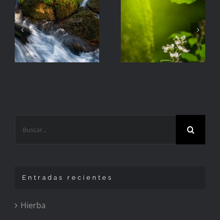
La
Hierba
Zarzamora
Buscar:
Entradas recientes
Hierba