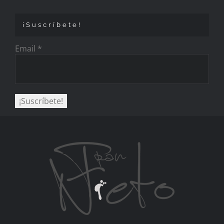
¡Suscríbete!
Email
*