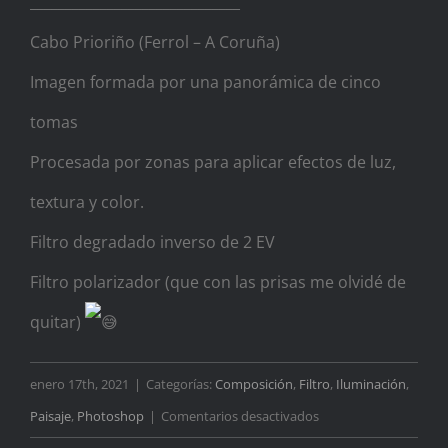
______________________________
Cabo Prioriño (Ferrol – A Coruña)
Imagen formada por una panorámica de cinco
tomas
Procesada por zonas para aplicar efectos de luz,
textura y color.
Filtro degradado inverso de 2 EV
Filtro polarizador (que con las prisas me olvidé de
quitar)
enero 17th, 2021
|
Categorías:
Composición
,
Filtro
,
Iluminación
,
en
Paisaje
,
Photoshop
|
Comentarios desactivados
Lejos