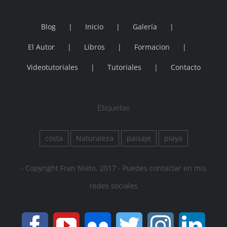
Blog
Inicio
Galería
El Autor
Libros
Formacion
Videotutoriales
Tutoriales
Contacto
Etiquetas
costa
Naturaleza
paisaje
playa
- Copyright Fran Nieto. 2017 - Puedes contactar en mis
redes sociales