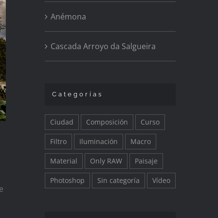
Anémona
Cascada Arroyo da Salgueira
Categorías
Ciudad
Composición
Curso
Filtro
Iluminación
Macro
Material
Only RAW
Paisaje
Photoshop
Sin categoría
Vídeo
e