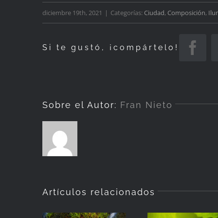
diciembre 19th, 2021
|
Categorías:
Ciudad
,
Composición
,
Ilu
Si te gustó, ¡compártelo!
Fac
Sobre el Autor:
Fran Nieto
Artículos relacionados