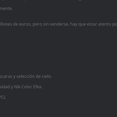
lmente.
llones de euros, pero sin venderse, hay que estar atento p
aras y selección de cielo.
dad y Nik Color Efex.
PCL