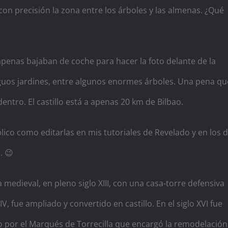
con precisión la zona entre los árboles y las almenas. ¿Qué
e apenas bajaban de coche para hacer la foto delante de la
guos jardines, entre algunos enormes árboles. Una pena qu
ntro. El castillo está a apenas 20 km de Bilbao.
plico como editarlas en mis tutoriales de Revelado y en los 
. 😉
a medieval, en pleno siglo XIII, con una casa-torre defensiva
, fue ampliado y convertido en castillo. En el siglo XVI fue
do por el Marqués de Torrecilla que encargó la remodelación