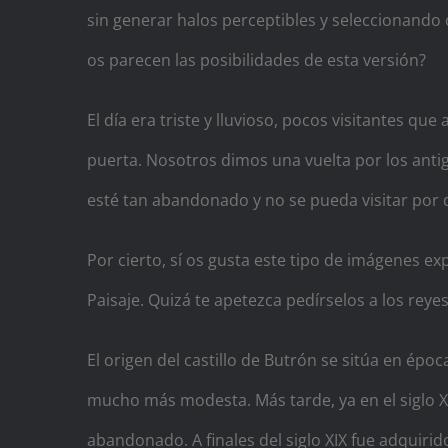
sin generar halos perceptibles y seleccionando 
os parecen las posibilidades de esta versión?
El día era triste y lluvioso, pocos visitantes qu
puerta. Nosotros dimos una vuelta por los anti
esté tan abandonado y no se pueda visitar por de
Por cierto, sí os gusta este tipo de imágenes ex
Paisaje. Quizá te apetezca pedírselos a los reyes
El origen del castillo de Butrón se sitúa en époc
mucho más modesta. Más tarde, ya en el siglo XIV
abandonado. A finales del siglo XIX fue adquiri