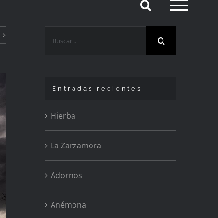
Buscar:
Entradas recientes
Hierba
La Zarzamora
Adornos
Anémona