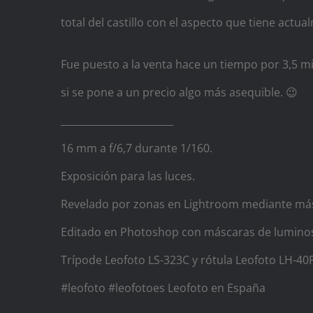
total del castillo con el aspecto que tiene actua
Fue puesto a la venta hace un tiempo por 3,5 mi
si se pone a un precio algo más asequible. 😉
_______________________
16 mm a f/6,7 durante 1/160.
Exposición para las luces.
Revelado por zonas en Lightroom mediante másc
Editado en Photoshop con máscaras de luminosi
Trípode Leofoto LS-323C y rótula Leofoto LH-40
#leofoto #leofotoes Leofoto en España