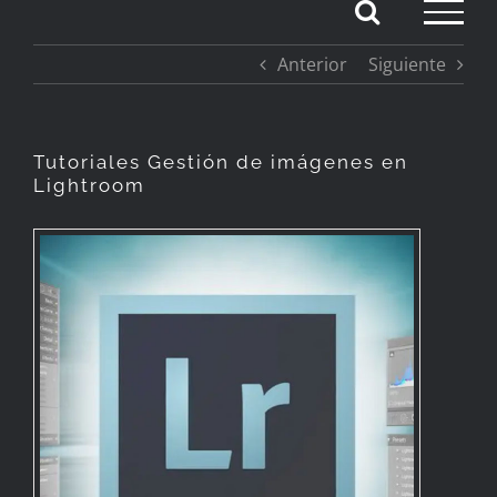
Saltar
Anterior
Siguiente
al
contenido
Tutoriales Gestión de imágenes en
Lightroom