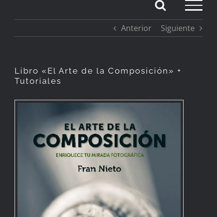
Saltar
Anterior
Siguiente
al
contenido
Libro «El Arte de la Composición» +
Tutoriales