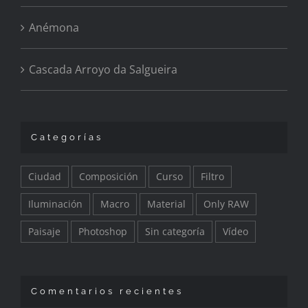
Anémona
Cascada Arroyo da Salgueira
Categorías
Ciudad
Composición
Curso
Filtro
Iluminación
Macro
Material
Only RAW
Paisaje
Photoshop
Sin categoría
Vídeo
Comentarios recientes