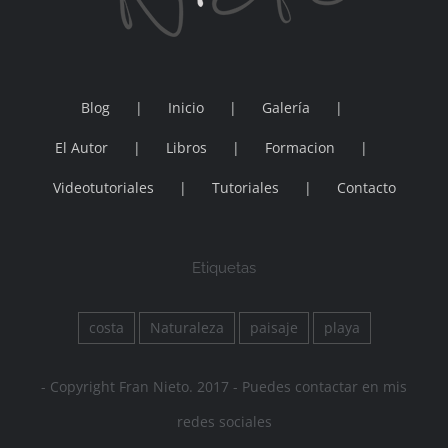
Blog
Inicio
Galería
El Autor
Libros
Formacion
Videotutoriales
Tutoriales
Contacto
Etiquetas
costa
Naturaleza
paisaje
playa
- Copyright Fran Nieto. 2017 - Puedes contactar en mis
redes sociales