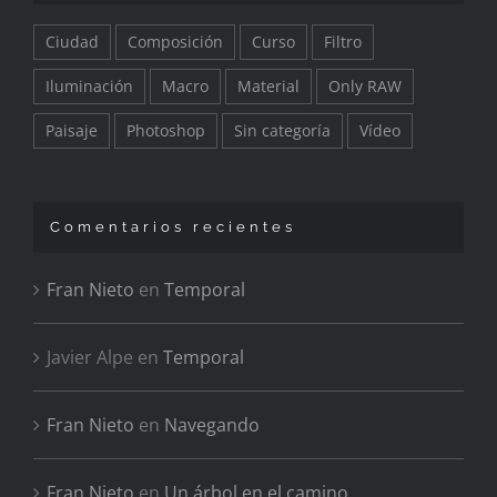
Ciudad
Composición
Curso
Filtro
Iluminación
Macro
Material
Only RAW
Paisaje
Photoshop
Sin categoría
Vídeo
Comentarios recientes
Fran Nieto
en
Temporal
Javier Alpe
en
Temporal
Fran Nieto
en
Navegando
Fran Nieto
en
Un árbol en el camino