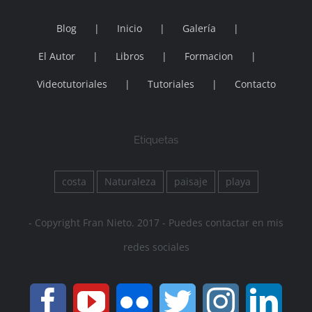
Blog
Inicio
Galería
El Autor
Libros
Formacion
Videotutoriales
Tutoriales
Contacto
Etiquetas
costa
Naturaleza
paisaje
playa
- Copyright Fran Nieto. 2017 - Puedes contactar en mis
redes sociales