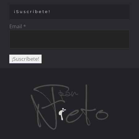
¡Suscríbete!
Email
*