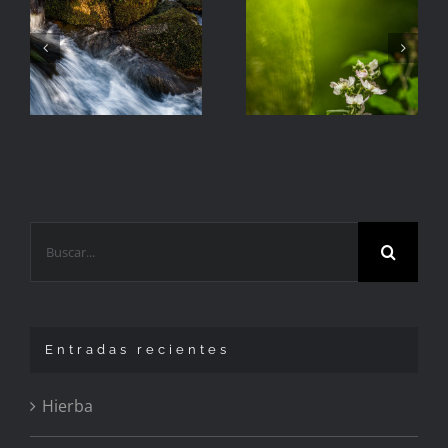
La
Hierba
Zarzamora
Buscar:
Entradas recientes
Hierba