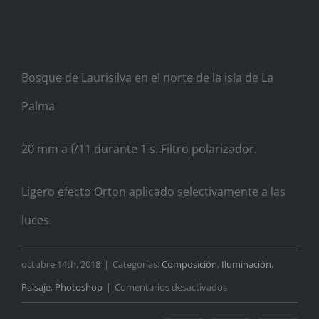
Bosque de Laurisilva en el norte de la isla de La
Palma
20 mm a f/11 durante 1 s. Filtro polarizador.
Ligero efecto Orton aplicado selectivamente a las
luces.
octubre 14th, 2018
|
Categorías:
Composición
,
Iluminación
,
en
Paisaje
,
Photoshop
|
Comentarios desactivados
El