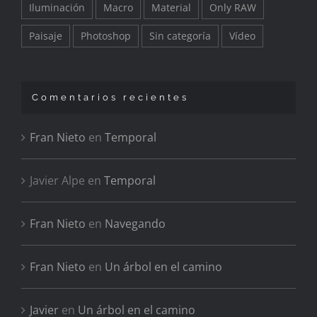
Iluminación
Macro
Material
Only RAW
Paisaje
Photoshop
Sin categoría
Vídeo
Comentarios recientes
Fran Nieto
en
Temporal
Javier Alpe
en
Temporal
Fran Nieto
en
Navegando
Fran Nieto
en
Un árbol en el camino
Javier
en
Un árbol en el camino