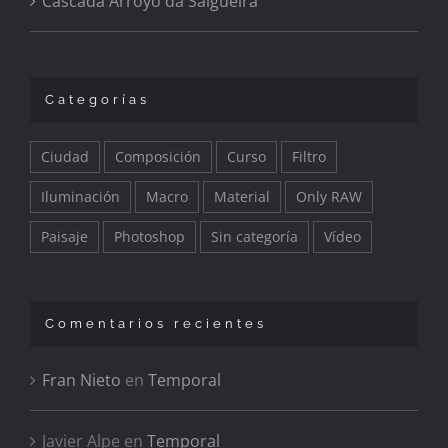
Cascada Arroyo da Salgueira
Categorías
Ciudad
Composición
Curso
Filtro
Iluminación
Macro
Material
Only RAW
Paisaje
Photoshop
Sin categoría
Vídeo
Comentarios recientes
Fran Nieto
en
Temporal
Javier Alpe
en
Temporal