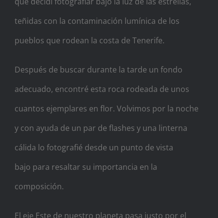
que decidí fotografiar bajo la luz de las estrellas,
teñidas con la contaminación lumínica de los
pueblos que rodean la costa de Tenerife.
Después de buscar durante la tarde un fondo
adecuado, encontré esta roca rodeada de unos
cuantos ejemplares en flor. Volvimos por la noche
y con ayuda de un par de flashes y una linterna
cálida lo fotografié desde un punto de vista
bajo
para resaltar su importancia en la
composición.
El eje Este de nuestro planeta pasa justo por el