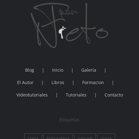
Blog
Inicio
Galería
El Autor
Libros
Formacion
Videotutoriales
Tutoriales
Contacto
Etiquetas
costa
Naturaleza
paisaje
playa