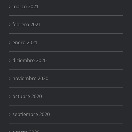
marzo 2021
febrero 2021
enero 2021
diciembre 2020
noviembre 2020
octubre 2020
septiembre 2020