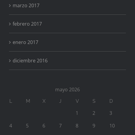
marzo 2017
febrero 2017
enero 2017
diciembre 2016
mayo 2026
L
M
X
J
V
S
D
1
2
3
4
5
6
7
8
9
10