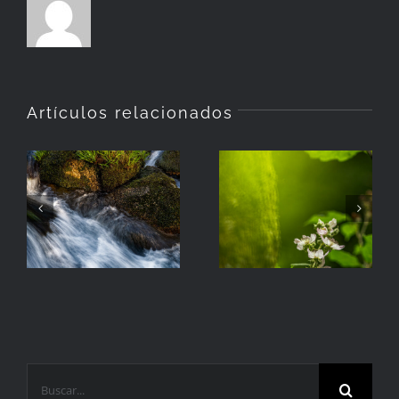
Artículos relacionados
La
Hierba
Zarzamora
Buscar: